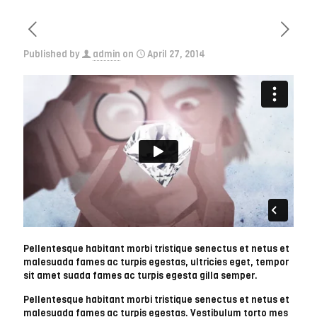
Published by
admin
on
April 27, 2014
Pellentesque habitant morbi tristique senectus et netus et
malesuada fames ac turpis egestas, ultricies eget, tempor
sit amet suada fames ac turpis egesta gilla semper.
Pellentesque habitant morbi tristique senectus et netus et
malesuada fames ac turpis egestas. Vestibulum torto mes