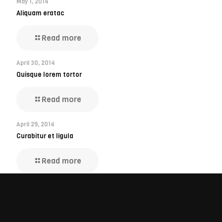
May 1, 2014
Aliquam eratac
Read more
April 30, 2014
Quisque lorem tortor
Read more
April 29, 2014
Curabitur et ligula
Read more